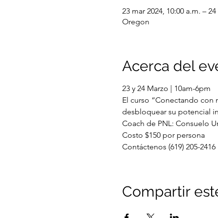
23 mar 2024, 10:00 a.m. – 24
Oregon
Acerca del ev
23 y 24 Marzo | 10am-6pm
El curso “Conectando con m
desbloquear su potencial int
Coach de PNL: Consuelo Ur
Costo $150 por persona
Contáctenos (619) 205-2416
Compartir est