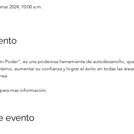
 mar 2024, 10:00 a.m.
ento
i Poder”, es una poderosa herramienta de autodesarrollo, que
erno, aumentar su confianza y lograr el éxito en todas las áreas
rea
 para mas información.
e evento