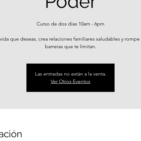
Poder
Curso de dos días 10am - 6pm
 vida que deseas, crea relaciones familiares saludables y rompe
barreras que te limitan.
Las entradas no están a la venta.
Ver Otros Eventos
ación