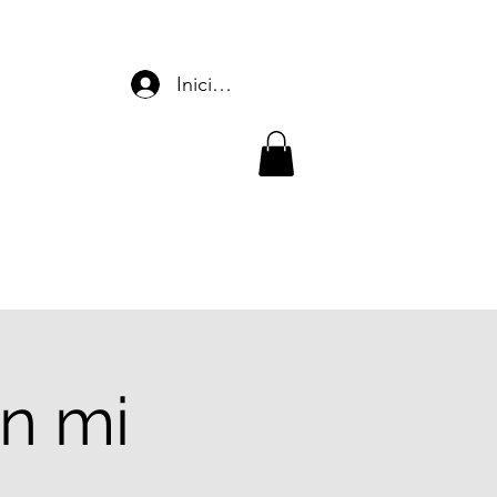
Iniciar sesión
n mi